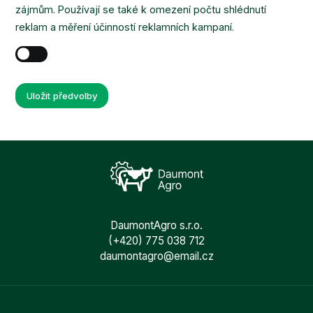
zájmům. Používají se také k omezení počtu shlédnutí
reklam a měření účinností reklamních kampaní.
Uložit předvolby
DaumontAgro s.r.o.
(+420) 775 038 712
daumontagro@email.cz