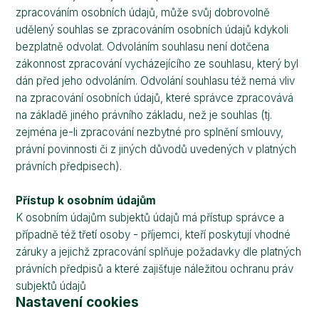
zpracováním osobních údajů, může svůj dobrovolně
udělený souhlas se zpracováním osobních údajů kdykoli
bezplatně odvolat. Odvoláním souhlasu není dotčena
zákonnost zpracování vycházejícího ze souhlasu, který byl
dán před jeho odvoláním. Odvolání souhlasu též nemá vliv
na zpracování osobních údajů, které správce zpracovává
na základě jiného právního základu, než je souhlas (tj.
zejména je-li zpracování nezbytné pro splnění smlouvy,
právní povinnosti či z jiných důvodů uvedených v platných
právních předpisech).
Přístup k osobním údajům
K osobním údajům subjektů údajů má přístup správce a
případně též třetí osoby - příjemci, kteří poskytují vhodné
záruky a jejichž zpracování splňuje požadavky dle platných
právních předpisů a které zajišťuje náležitou ochranu práv
subjektů údajů
Nastavení cookies