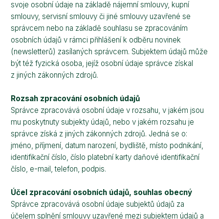
svoje osobní údaje na základě nájemní smlouvy, kupní
smlouvy, servisní smlouvy či jiné smlouvy uzavřené se
správcem nebo na základě souhlasu se zpracováním
osobních údajů v rámci přihlášení k odběru novinek
(newsletterů) zasílaných správcem. Subjektem údajů může
být též fyzická osoba, jejíž osobní údaje správce získal
z jiných zákonných zdrojů.
Rozsah zpracování osobních údajů
Správce zpracovává osobní údaje v rozsahu, v jakém jsou
mu poskytnuty subjekty údajů, nebo v jakém rozsahu je
správce získá z jiných zákonných zdrojů. Jedná se o:
jméno, příjmení, datum narození, bydliště, místo podnikání,
identifikační číslo, číslo platební karty daňové identifikační
číslo, e-mail, telefon, podpis.
Účel zpracování osobních údajů, souhlas obecný
Správce zpracovává osobní údaje subjektů údajů za
účelem splnění smlouvy uzavřené mezi subjektem údajů a