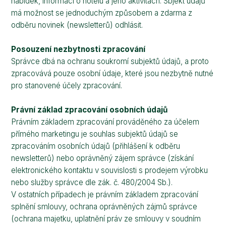
nabídek, informací o hotelu a jeho aktivitách. Sbjekt údajů
má možnost se jednoduchým způsobem a zdarma z
odběru novinek (newsletterů) odhlásit.
Posouzení nezbytnosti zpracování
Správce dbá na ochranu soukromí subjektů údajů, a proto
zpracovává pouze osobní údaje, které jsou nezbytně nutné
pro stanovené účely zpracování.
Právní základ zpracování osobních údajů
Právním základem zpracování prováděného za účelem
přímého marketingu je souhlas subjektů údajů se
zpracováním osobních údajů (přihlášení k odběru
newsletterů) nebo oprávněný zájem správce (získání
elektronického kontaktu v souvislosti s prodejem výrobku
nebo služby správce dle zák. č. 480/2004 Sb.).
V ostatních případech je právním základem zpracování
splnění smlouvy, ochrana oprávněných zájmů správce
(ochrana majetku, uplatnění práv ze smlouvy v soudním