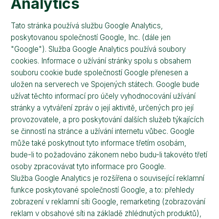
Analytics
Tato stránka používá službu Google Analytics,
poskytovanou společností Google, Inc. (dále jen
"Google"). Služba Google Analytics používá soubory
cookies. Informace o užívání stránky spolu s obsahem
souboru cookie bude společností Google přenesen a
uložen na serverech ve Spojených státech. Google bude
užívat těchto informací pro účely vyhodnocování užívání
stránky a vytváření zpráv o její aktivitě, určených pro její
provozovatele, a pro poskytování dalších služeb týkajících
se činností na stránce a užívání internetu vůbec. Google
může také poskytnout tyto informace třetím osobám,
bude-li to požadováno zákonem nebo budu-li takovéto třetí
osoby zpracovávat tyto informace pro Google.
Služba Google Analytics je rozšířena o související reklamní
funkce poskytované společností Google, a to: přehledy
zobrazení v reklamní síti Google, remarketing (zobrazování
reklam v obsahové síti na základě zhlédnutých produktů),