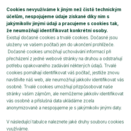
Cookies nevyužíváme k jiným než čistě technickým
účelům, nespojujeme údaje získané díky nim s
jakýmikoliv jinými údaji a pracujeme s cookies tak,
že neumožňují identifikovat konkrétní osoby.
Existují dočasné cookies a trvalé cookies. Dočasné jsou
uloženy ve vašem počítači jen do ukončení prohlížeče.
Dočasné cookies umožňují uchovávání informací při
přecházení z jedné webové stránky na druhou a odstraňují
potřebu opakovaného zadávání některých údajů. Trvalé
cookies pomáhají identifikovat váš počítač, jestliže znovu
navštívíte náš web, ale neumožňují jakkoliv identifikovat vás
osobně. Trvalé cookies umožňují přizpůsobovat naše
stránky vašim zájmům, ale nemůžeme jakkoliv identifikovat
vás osobně a příslušná data ukládáme zcela
anonymizovaně a nespojujeme je s jakýmikoliv jinými daty.
V následující tabulce naleznete jaké druhy souboru cookies
využíváme.