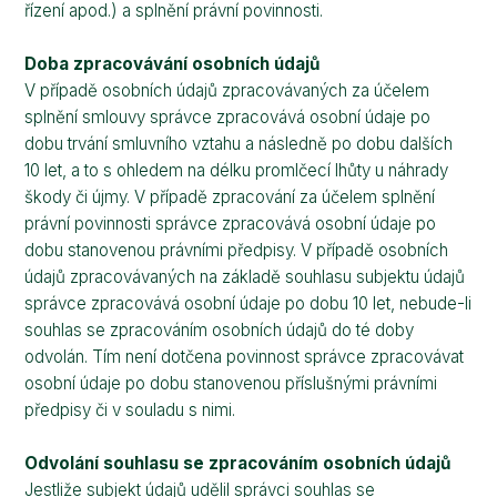
řízení apod.) a splnění právní povinnosti.
Doba zpracovávání osobních údajů
V případě osobních údajů zpracovávaných za účelem
splnění smlouvy správce zpracovává osobní údaje po
dobu trvání smluvního vztahu a následně po dobu dalších
10 let, a to s ohledem na délku promlčecí lhůty u náhrady
škody či újmy. V případě zpracování za účelem splnění
právní povinnosti správce zpracovává osobní údaje po
dobu stanovenou právními předpisy. V případě osobních
údajů zpracovávaných na základě souhlasu subjektu údajů
správce zpracovává osobní údaje po dobu 10 let, nebude-li
souhlas se zpracováním osobních údajů do té doby
odvolán. Tím není dotčena povinnost správce zpracovávat
osobní údaje po dobu stanovenou příslušnými právními
předpisy či v souladu s nimi.
Odvolání souhlasu se zpracováním osobních údajů
Jestliže subjekt údajů udělil správci souhlas se