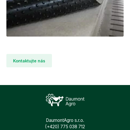
Kontaktujte nás
DaumontAgro s.r.o.
(+420) 775 038 712